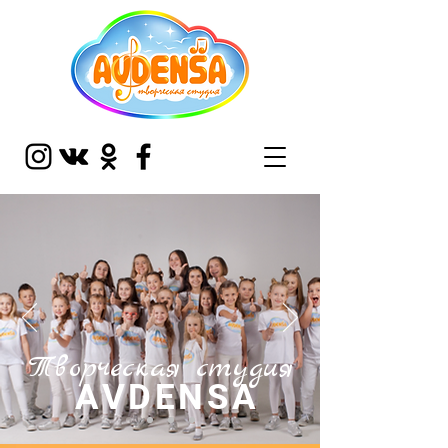
Творческая студия
AVDENSA